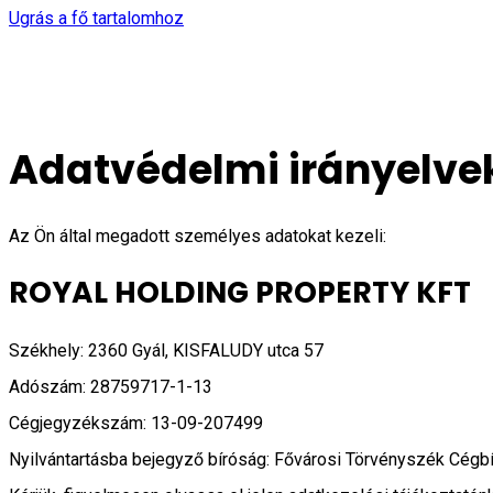
Ugrás a fő tartalomhoz
Adatvédelmi irányelve
Az Ön által megadott személyes adatokat kezeli:
ROYAL HOLDING PROPERTY KFT
Székhely: 2360 Gyál, KISFALUDY utca 57
Adószám: 28759717-1-13
Cégjegyzékszám: 13-09-207499
Nyilvántartásba bejegyző bíróság: Fővárosi Törvényszék Cég