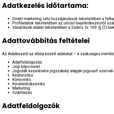
Adatkezelés időtartama:
Direkt marketing célú hozzájárulások tekintetében a fel
Profiladatok tekintetében az utolsó bejelentkezéstől szá
Vásárlások adatai tekintetében a Számv. tv. 169. § (2) b
Adattovábbítás feltételei
Az Adatkezelő az általa kezelt adatokat – a szükséges mértékb
Adatfeldolgozás
Jogi képviselet
Jogviták kezelésére jogszabály alapján jogosult szervek
Kézbesítés
Könyvelés
Követeléskezelés
Marketing
Számlázás
Adatfeldolgozók