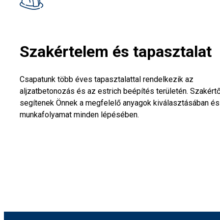
Szakértelem és tapasztalat
Csapatunk több éves tapasztalattal rendelkezik az
aljzatbetonozás és az estrich beépítés területén. Szakért
segítenek Önnek a megfelelő anyagok kiválasztásában és
munkafolyamat minden lépésében.
Kapcsolatfelvétel