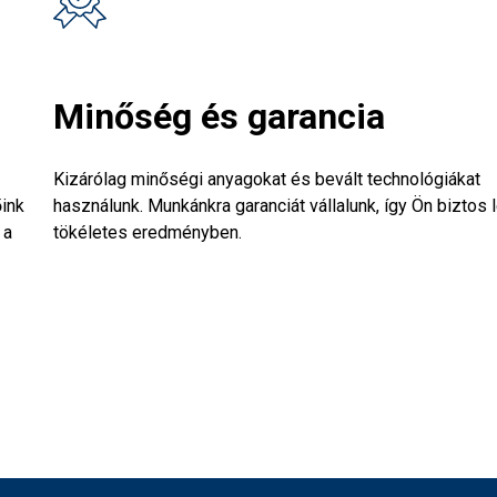
Minőség és garancia
Kizárólag minőségi anyagokat és bevált technológiákat
őink
használunk. Munkánkra garanciát vállalunk, így Ön biztos 
 a
tökéletes eredményben.