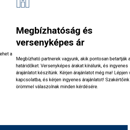
Megbízhatóság és
versenyképes ár
lehet a
Megbízható partnerek vagyunk, akik pontosan betartják 
határidőket. Versenyképes árakat kínálunk, és ingyenes
árajánlatot készítünk.
Kérjen árajánlatot még ma!
Lépjen 
kapcsolatba, és kérjen ingyenes árajánlatot! Szakértőink
örömmel válaszolnak minden kérdésére.