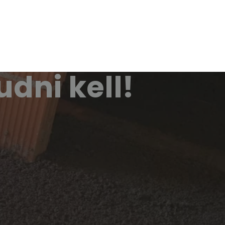
udni kell!